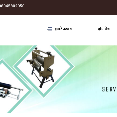
08045802050
हमारे उत्पाद
होम पेज