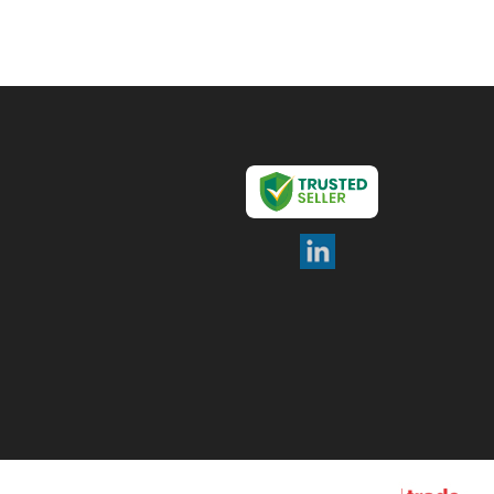
andicrafts